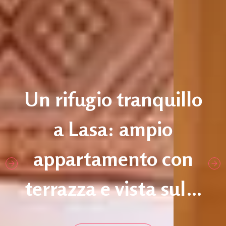
Un rifugio tranquillo
a Lasa: ampio
appartamento con
terrazza e vista sulla
natura alpina, ideale