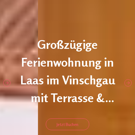
Großzügige
Ferienwohnung in
Laas im Vinschgau
mit Terrasse &
Bergblick.
Jetzt Buchen
Apartment Carmen