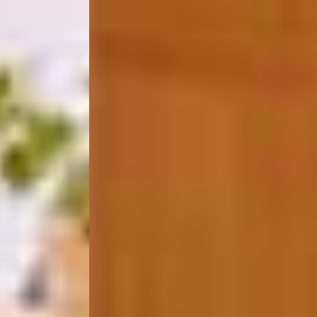
– ruhig, komfortabel
& direkt buchen.